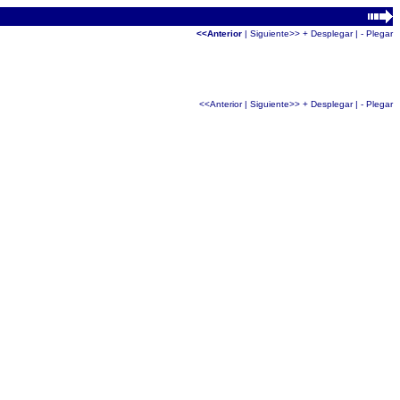
<<Anterior
|
Siguiente>>
+ Desplegar
|
- Plegar
<<Anterior
|
Siguiente>>
+ Desplegar
|
- Plegar