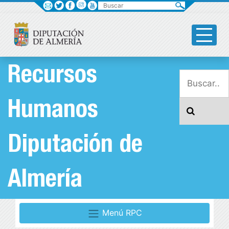
Buscar
Recursos
Humanos
Diputación de
Almería
Menú RPC