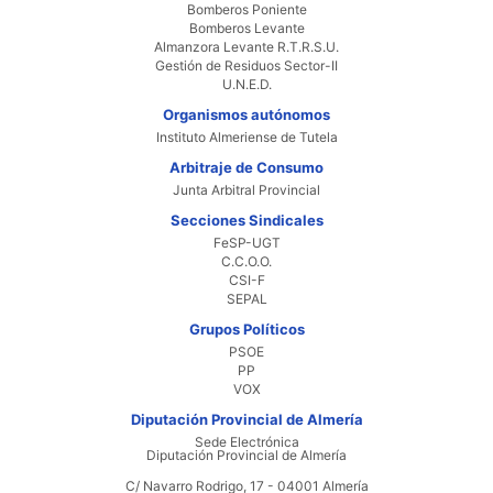
Bomberos Poniente
Bomberos Levante
Almanzora Levante R.T.R.S.U.
Gestión de Residuos Sector-II
U.N.E.D.
Organismos autónomos
Instituto Almeriense de Tutela
Arbitraje de Consumo
Junta Arbitral Provincial
Secciones Sindicales
FeSP-UGT
C.C.O.O.
CSI-F
SEPAL
Grupos Políticos
PSOE
PP
VOX
Diputación Provincial de Almería
Sede Electrónica
Diputación Provincial de Almería
C/ Navarro Rodrigo, 17 - 04001 Almería