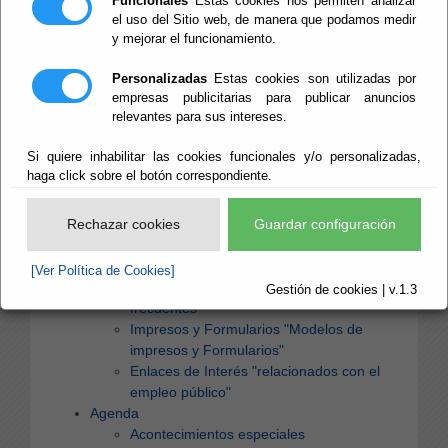
Funcionales
Estas cookies nos permiten analizar
TRANSPARENCIA DE LA DIPUTACIÓN DE
el uso del Sitio web, de manera que podamos medir
ALMERÍA"
y mejorar el funcionamiento.
Perfil del contratante
"Acceda a la información
del Perfil del contratante de interés para
Personalizadas
Estas cookies son utilizadas por
oferentes y contratistas de la Diputación de
empresas publicitarias para publicar anuncios
relevantes para sus intereses.
Almería"
Empleo público
Si quiere inhabilitar las cookies funcionales y/o personalizadas,
Oficina Virtual (Sede Electrónica)
haga click sobre el botón correspondiente.
"Presente solicitudes y realice gestiones
electrónicamente"
Información de Recursos Humanos
Rechazar cookies
Guardar configuración
"Información de Recursos Humanos de
Diputación"
[Ver Política de Cookies]
Preguntas frecuentes
"Preguntas
Gestión de cookies | v.1.3
frecuentes"
Impresos y Formularios
"Modelos de
impresos y Formularios"
Enlaces de Interés
"relacionados con el
empleo público"
Agenda
Acontecimientos especiales