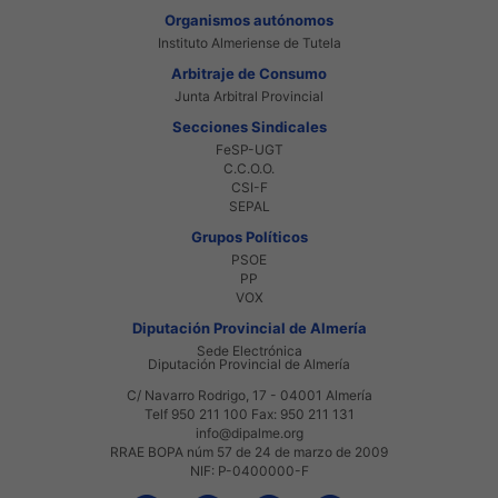
Organismos autónomos
Instituto Almeriense de Tutela
Arbitraje de Consumo
Junta Arbitral Provincial
Secciones Sindicales
FeSP-UGT
C.C.O.O.
CSI-F
SEPAL
Grupos Políticos
PSOE
PP
VOX
Diputación Provincial de Almería
Sede Electrónica
Diputación Provincial de Almería
C/ Navarro Rodrigo, 17 - 04001 Almería
Telf 950 211 100 Fax: 950 211 131
info@dipalme.org
RRAE BOPA núm 57 de 24 de marzo de 2009
NIF: P-0400000-F