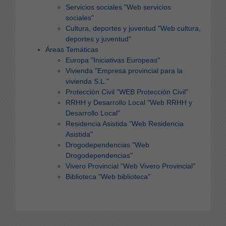
Servicios sociales
"Web servicios
sociales"
Cultura, deportes y juventud
"Web cultura,
deportes y juventud"
Áreas Temáticas
Europa
"Iniciativas Europeas"
Vivienda
"Empresa provincial para la
vivienda S.L."
Protección Civil
"WEB Protección Civil"
RRHH y Desarrollo Local
"Web RRHH y
Desarrollo Local"
Residencia Asistida
"Web Residencia
Asistida"
Drogodependencias
"Web
Drogodependencias"
Vivero Provincial
"Web Vivero Provincial"
Biblioteca
"Web biblioteca"