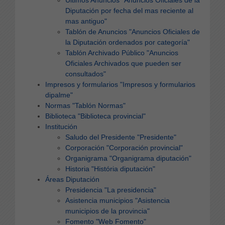
Diputación por fecha del mas reciente al
mas antiguo"
Tablón de Anuncios
"Anuncios Oficiales de
la Diputación ordenados por categoría"
Tablón Archivado Público
"Anuncios
Oficiales Archivados que pueden ser
consultados"
Impresos y formularios
"Impresos y formularios
dipalme"
Normas
"Tablón Normas"
Biblioteca
"Biblioteca provincial"
Institución
Saludo del Presidente
"Presidente"
Corporación
"Corporación provincial"
Organigrama
"Organigrama diputación"
Historia
"História diputación"
Áreas Diputación
Presidencia
"La presidencia"
Asistencia municipios
"Asistencia
municipios de la provincia"
Fomento
"Web Fomento"