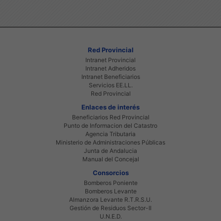
Red Provincial
Intranet Provincial
Intranet Adheridos
Intranet Beneficiarios
Servicios EE.LL.
Red Provincial
Enlaces de interés
Beneficiarios Red Provincial
Punto de Informacion del Catastro
Agencia Tributaria
Ministerio de Administraciones Públicas
Junta de Andalucia
Manual del Concejal
Consorcios
Bomberos Poniente
Bomberos Levante
Almanzora Levante R.T.R.S.U.
Gestión de Residuos Sector-II
U.N.E.D.