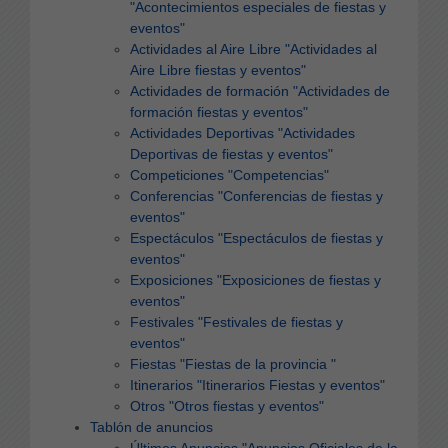
"Acontecimientos especiales de fiestas y
eventos"
Actividades al Aire Libre
"Actividades al
Aire Libre fiestas y eventos"
Actividades de formación
"Actividades de
formación fiestas y eventos"
Actividades Deportivas
"Actividades
Deportivas de fiestas y eventos"
Competiciones
"Competencias"
Conferencias
"Conferencias de fiestas y
eventos"
Espectáculos
"Espectáculos de fiestas y
eventos"
Exposiciones
"Exposiciones de fiestas y
eventos"
Festivales
"Festivales de fiestas y
eventos"
Fiestas
"Fiestas de la provincia "
Itinerarios
"Itinerarios Fiestas y eventos"
Otros
"Otros fiestas y eventos"
Tablón de anuncios
Últimos Anuncios
"Anuncios Oficiales de la