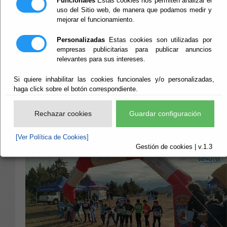
Funcionales
Estas cookies nos permiten analizar el
Huércal Overa 15-
uso del Sitio web, de manera que podamos medir y
mejorar el funcionamiento.
02-26
Personalizadas
Estas cookies son utilizadas por
empresas publicitarias para publicar anuncios
relevantes para sus intereses.
Si quiere inhabilitar las cookies funcionales y/o personalizadas,
haga click sobre el botón correspondiente.
Rechazar cookies
Guardar configuración
[Ver Política de Cookies]
Gestión de cookies | v.1.3