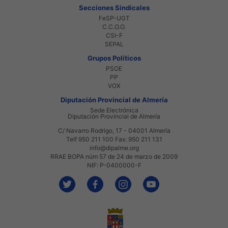
Secciones Sindicales
FeSP-UGT
C.C.O.O.
CSI-F
SEPAL
Grupos Políticos
PSOE
PP
VOX
Diputación Provincial de Almería
Sede Electrónica
Diputación Provincial de Almería
C/ Navarro Rodrigo, 17 - 04001 Almería
Telf 950 211 100 Fax: 950 211 131
info@dipalme.org
RRAE BOPA núm 57 de 24 de marzo de 2009
NIF: P-0400000-F