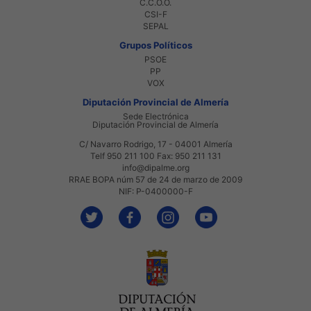
C.C.O.O.
CSI-F
SEPAL
Grupos Políticos
PSOE
PP
VOX
Diputación Provincial de Almería
Sede Electrónica
Diputación Provincial de Almería
C/ Navarro Rodrigo, 17 - 04001 Almería
Telf 950 211 100 Fax: 950 211 131
info@dipalme.org
RRAE BOPA núm 57 de 24 de marzo de 2009
NIF: P-0400000-F