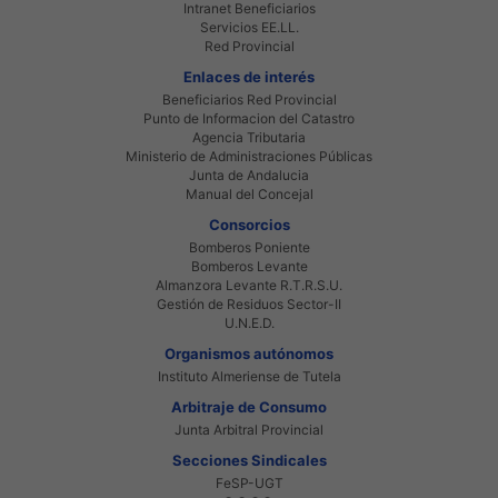
Intranet Beneficiarios
Servicios EE.LL.
Red Provincial
Enlaces de interés
Beneficiarios Red Provincial
Punto de Informacion del Catastro
Agencia Tributaria
Ministerio de Administraciones Públicas
Junta de Andalucia
Manual del Concejal
Consorcios
Bomberos Poniente
Bomberos Levante
Almanzora Levante R.T.R.S.U.
Gestión de Residuos Sector-II
U.N.E.D.
Organismos autónomos
Instituto Almeriense de Tutela
Arbitraje de Consumo
Junta Arbitral Provincial
Secciones Sindicales
FeSP-UGT