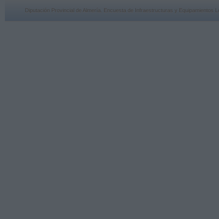
Diputación Provincial de Almería. Encuesta de Infraestructuras y Equipamiento