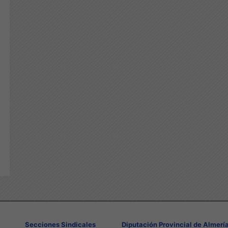
Secciones Sindicales
Diputación Provincial de Almerí