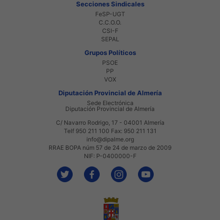
Secciones Sindicales
FeSP-UGT
C.C.O.O.
CSI-F
SEPAL
Grupos Políticos
PSOE
PP
VOX
Diputación Provincial de Almería
Sede Electrónica
Diputación Provincial de Almería
C/ Navarro Rodrigo, 17 - 04001 Almería
Telf 950 211 100 Fax: 950 211 131
info@dipalme.org
RRAE BOPA núm 57 de 24 de marzo de 2009
NIF: P-0400000-F