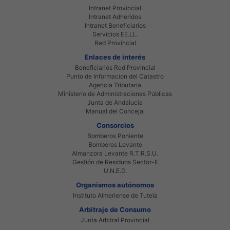
Intranet Provincial
Intranet Adheridos
Intranet Beneficiarios
Servicios EE.LL.
Red Provincial
Enlaces de interés
Beneficiarios Red Provincial
Punto de Informacion del Catastro
Agencia Tributaria
Ministerio de Administraciones Públicas
Junta de Andalucia
Manual del Concejal
Consorcios
Bomberos Poniente
Bomberos Levante
Almanzora Levante R.T.R.S.U.
Gestión de Residuos Sector-II
U.N.E.D.
Organismos autónomos
Instituto Almeriense de Tutela
Arbitraje de Consumo
Junta Arbitral Provincial