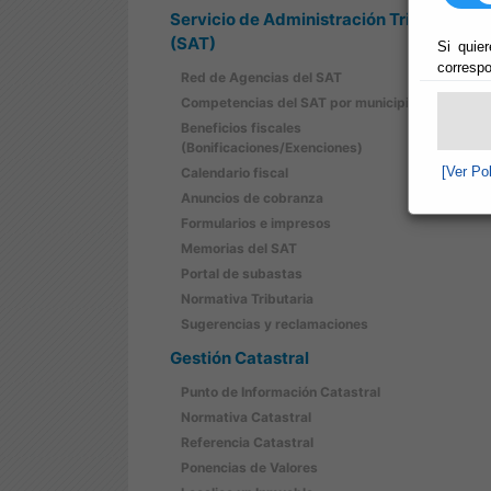
Servicio de Administración Tributaria
(SAT)
Si quier
correspo
Red de Agencias del SAT
Competencias del SAT por municipios
Beneficios fiscales
(Bonificaciones/Exenciones)
[Ver Po
Calendario fiscal
Anuncios de cobranza
Formularios e impresos
Memorias del SAT
Portal de subastas
Normativa Tributaria
Sugerencias y reclamaciones
Gestión Catastral
Punto de Información Catastral
Normativa Catastral
Referencia Catastral
Ponencias de Valores