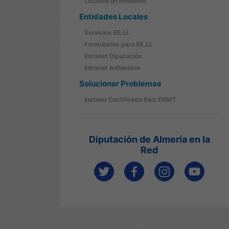
Localice un Inmueble
Entidades Locales
Servicios EE.LL
Formularios para EE.LL
Intranet Diputación
Intranet Adheridos
Solucionar Problemas
Instalar Certificado Raiz FNMT
Diputación de Almería en la
Red