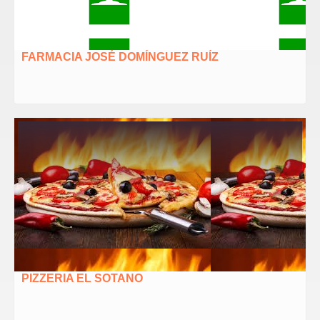
FARMACIA JOSÉ DOMÍNGUEZ RUÍZ
PIZZERIA EL SOTANO