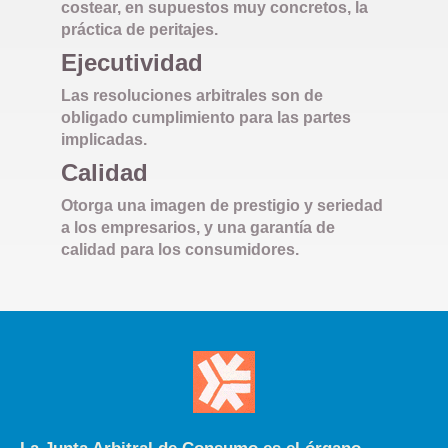
costear, en supuestos muy concretos, la
práctica de peritajes.
Ejecutividad
Las resoluciones arbitrales son de
obligado cumplimiento para las partes
implicadas.
Calidad
Otorga una imagen de prestigio y seriedad
a los empresarios, y una garantía de
calidad para los consumidores.