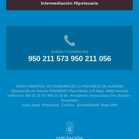
Intermediación Hipotecaria
DUDAS Y CONSULTAS
950 211 573 950 211 056
JUNTA ARBITRAL DE CONSUMO DE LA PROVINCIA DE ALMERÍA
(Diputación de Almería P0400000F) Plaza Marín, 1 Pl Baja- 04003 Almería
Teléfonos: 950 21 15 73 / 950 21 10 26 - Presidenta: Inmaculada Orts Beltrán -
Secretaria:
Aviso legal
Privacidad
Cookies
Accesibilidad
Mapa Web