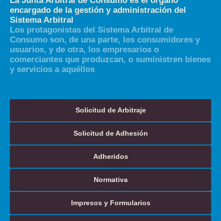
La Junta Arbitral de Consumo es el órgano
encargado de la gestión y administración del
Sistema Arbitral
Los protagonistas del Sistema Arbitral de
Consumo son, de una parte, los consumidores y
usuarios, y de otra, los empresarios o
comerciantes que produzcan, o suministren bienes
y servicios a aquéllos
Solicitud de Arbitraje
Solicitud de Adhesión
Adheridos
Normativa
Impresos y Formularios