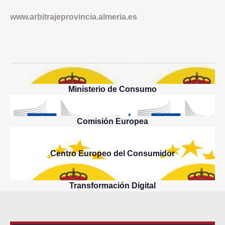
www.arbitrajeprovincia.almeria.es
Ministerio de Consumo
Comisión Europea
Centro Europeo del Consumidor
Transformación Digital