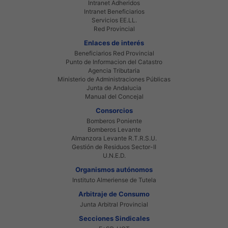
Intranet Adheridos
Intranet Beneficiarios
Servicios EE.LL.
Red Provincial
Enlaces de interés
Beneficiarios Red Provincial
Punto de Informacion del Catastro
Agencia Tributaria
Ministerio de Administraciones Públicas
Junta de Andalucia
Manual del Concejal
Consorcios
Bomberos Poniente
Bomberos Levante
Almanzora Levante R.T.R.S.U.
Gestión de Residuos Sector-II
U.N.E.D.
Organismos autónomos
Instituto Almeriense de Tutela
Arbitraje de Consumo
Junta Arbitral Provincial
Secciones Sindicales