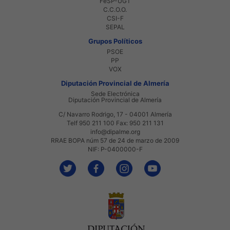
FeSP-UGT
C.C.O.O.
CSI-F
SEPAL
Grupos Políticos
PSOE
PP
VOX
Diputación Provincial de Almería
Sede Electrónica
Diputación Provincial de Almería
C/ Navarro Rodrigo, 17 - 04001 Almería
Telf 950 211 100 Fax: 950 211 131
info@dipalme.org
RRAE BOPA núm 57 de 24 de marzo de 2009
NIF: P-0400000-F