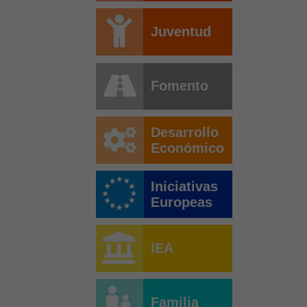
Juventud
Fomento
Desarrollo
Económico
Iniciativas
Europeas
IEA
Familia