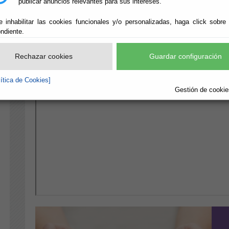
publicar anuncios relevantes para sus intereses.
e inhabilitar las cookies funcionales y/o personalizadas, haga click sobre
ndiente.
Rechazar cookies
Guardar configuración
lítica de Cookies]
Gestión de cookies