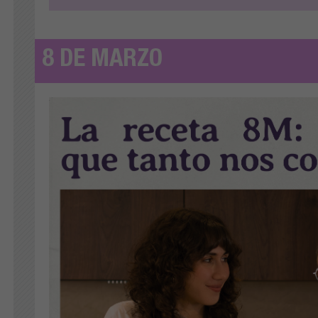
8 DE MARZO