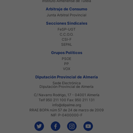
Instituto Almeriense de Tutela
Arbitraje de Consumo
Junta Arbitral Provincial
Secciones Sindicales
FeSP-UGT
C.C.O.O.
CSI-F
SEPAL
Grupos Políticos
PSOE
PP
VOX
Diputación Provincial de Almería
Sede Electrónica
Diputación Provincial de Almería
C/ Navarro Rodrigo, 17 - 04001 Almería
Telf 950 211 100 Fax: 950 211 131
info@dipalme.org
RRAE BOPA núm 57 de 24 de marzo de 2009
NIF: P-0400000-F