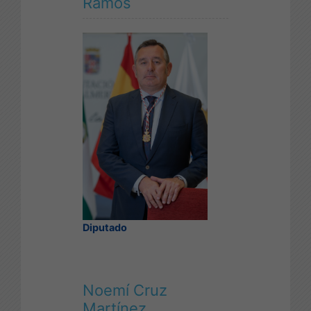
Ramos
Diputado
Noemí Cruz
Martínez