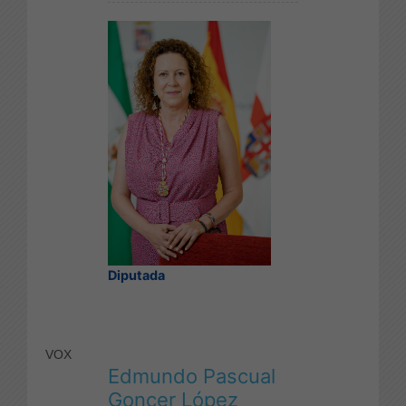
Diputada
VOX
Edmundo Pascual
Goncer López