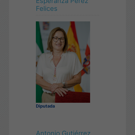
Esperanza Pérez
Felices
Diputada
Antonio Gutiérrez