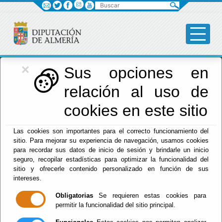
Buscar
×
Diputación
Sus opciones en
relación al uso de
Menú Diputación
cookies en este sitio
Inicio
-
Diputación
- pleno
Las cookies son importantes para el correcto funcionamiento del
sitio. Para mejorar su experiencia de navegación, usamos cookies
Corporación
para recordar sus datos de inicio de sesión y brindarle un inicio
seguro, recopilar estadísticas para optimizar la funcionalidad del
2023-2027
sitio y ofrecerle contenido personalizado en función de sus
intereses.
Obligatorias
Se requieren estas cookies para
permitir la funcionalidad del sitio principal.
Escuchar