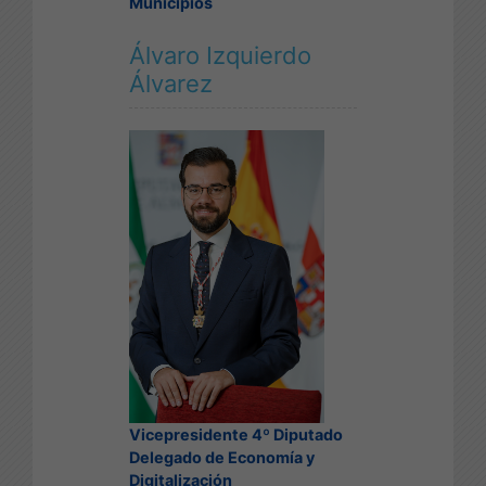
Municipios
Álvaro Izquierdo
Álvarez
Vicepresidente 4º Diputado
Delegado de Economía y
Digitalización