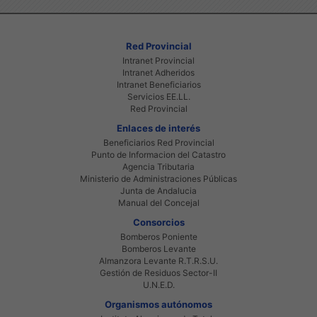
Red Provincial
Intranet Provincial
Intranet Adheridos
Intranet Beneficiarios
Servicios EE.LL.
Red Provincial
Enlaces de interés
Beneficiarios Red Provincial
Punto de Informacion del Catastro
Agencia Tributaria
Ministerio de Administraciones Públicas
Junta de Andalucia
Manual del Concejal
Consorcios
Bomberos Poniente
Bomberos Levante
Almanzora Levante R.T.R.S.U.
Gestión de Residuos Sector-II
U.N.E.D.
Organismos autónomos