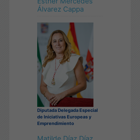
Esther Mercedes
Álvarez Cappa
Diputada Delegada Especial
de Iniciativas Europeas y
Emprendimiento
Matilde Díaz Díaz