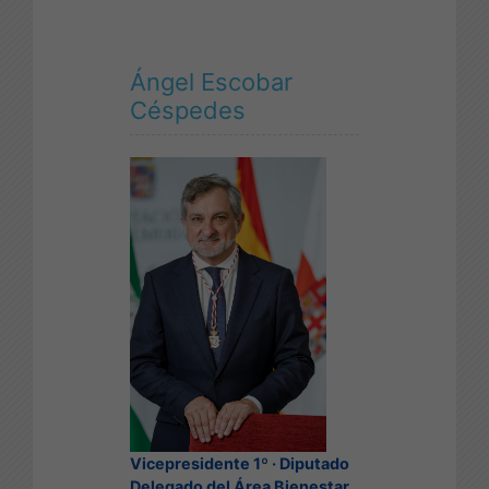
Ángel Escobar
Céspedes
Vicepresidente 1º · Diputado
Delegado del Área Bienestar