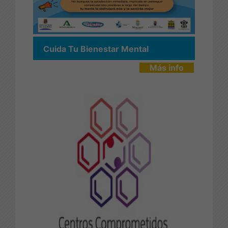
Cuida Tu Bienestar Mental
Más info