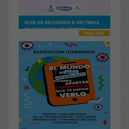
GUÍA DE RECURSOS A VÍCTIMAS
DE VIOLENCIA DE GÉNERO
Más info