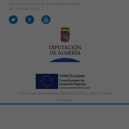
RRAE BOPA núm 57 de 24 de marzo de 2009
CIF: P-0400000-F
Aviso Legal
Accesibilidad
Mapa web
Privacidad
Cookies
Contacto