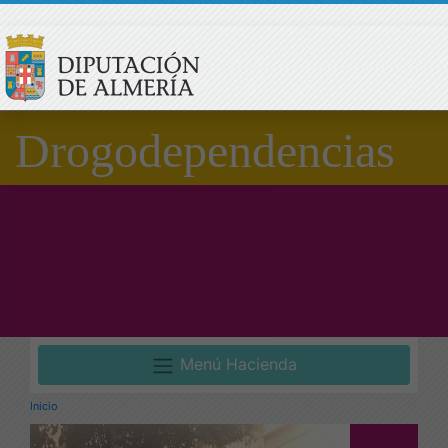
Drogodependencias
Menú Hacienda
Inicio