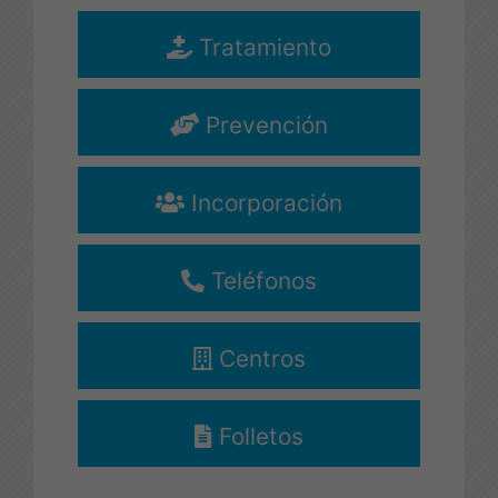
Drogodependencias y
Tratamiento
Adicciones
Diputación de Almería.
Prevención
más info...
Incorporación
Teléfonos
Centros
Folletos