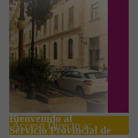
Bienvenido al
Acceso Directo a:
Servicio Provincial de