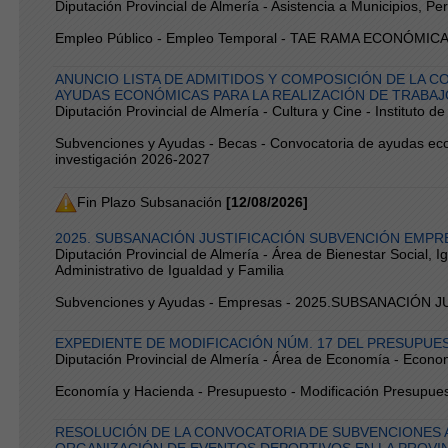
Diputación Provincial de Almería - Asistencia a Municipios, P
Empleo Público - Empleo Temporal - TAE RAMA ECONÓMIC
ANUNCIO LISTA DE ADMITIDOS Y COMPOSICIÓN DE LA C
AYUDAS ECONÓMICAS PARA LA REALIZACIÓN DE TRABAJO
Diputación Provincial de Almería - Cultura y Cine - Instituto d
Subvenciones y Ayudas - Becas - Convocatoria de ayudas econ
investigación 2026-2027
Fin Plazo Subsanación
[12/08/2026]
2025. SUBSANACIÓN JUSTIFICACIÓN SUBVENCIÓN EMPR
Diputación Provincial de Almería - Área de Bienestar Social, Ig
Administrativo de Igualdad y Familia
Subvenciones y Ayudas - Empresas - 2025.SUBSANACIÓN
EXPEDIENTE DE MODIFICACIÓN NÚM. 17 DEL PRESUPUE
Diputación Provincial de Almería - Área de Economía - Econo
Economía y Hacienda - Presupuesto - Modificación Presupues
RESOLUCIÓN DE LA CONVOCATORIA DE SUBVENCIONES A