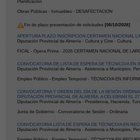
Planificación
Obras Públicas - Inmuebles - DESAFECTACION
Fin de plazo presentación de solicitudes
[06/10/2026]
APERTURA PLAZO INSCRIPCION CERTAMEN NACIONAL LA
Diputación Provincial de Almería - Cultura y Cine - Cultura
FICAL - Opera Prima - 2026 CERTAMEN NACIONAL DE L
CONVOCATORIA DE LISTA DE ESPERA DE TÉCNICO/A EN 
Diputación Provincial de Almería - Asistencia a Municipios, P
Empleo Público - Empleo Temporal - TÉCNICO/A EN INFOR
CONVOCATORIA Y ORDEN DEL DÍA DE LA SESIÓN ORDINAR
DIPUTACIÓN PROVINCIAL DE ALMERÍA, A CELEBRAR EL 27
Diputación Provincial de Almería - Presidencia, Hacienda, Tur
Junta de Gobierno - Convocatoria de Sesión - Ordinaria
CONVOCATORIA LISTA DE ESPERA DE TÉCNICO/A EN R
Diputación Provincial de Almería - Asistencia a Municipios, P
Empleo Público - Empleo Temporal - TÉCNICO/A EN REC