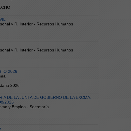
RECHO
VIL
ersonal y R. Interior - Recursos Humanos
ersonal y R. Interior - Recursos Humanos
STO 2026
mía
taria 2026
IA DE LA JUNTA DE GOBIERNO DE LA EXCMA.
08/2026
ismo y Empleo - Secretaría
A