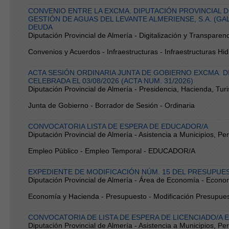
CONVENIO ENTRE LA EXCMA. DIPUTACIÓN PROVINCIAL D
GESTIÓN DE AGUAS DEL LEVANTE ALMERIENSE, S.A. (G
DEUDA
Diputación Provincial de Almería - Digitalización y Transparen
Convenios y Acuerdos - Infraestructuras - Infraestructuras Hid
ACTA SESIÓN ORDINARIA JUNTA DE GOBIERNO EXCMA. D
CELEBRADA EL 03/08/2026 (ACTA NUM. 31/2026)
Diputación Provincial de Almería - Presidencia, Hacienda, Tur
Junta de Gobierno - Borrador de Sesión - Ordinaria
CONVOCATORIA LISTA DE ESPERA DE EDUCADOR/A
Diputación Provincial de Almería - Asistencia a Municipios, P
Empleo Público - Empleo Temporal - EDUCADOR/A
EXPEDIENTE DE MODIFICACIÓN NÚM. 15 DEL PRESUPUE
Diputación Provincial de Almería - Área de Economía - Econo
Economía y Hacienda - Presupuesto - Modificación Presupues
CONVOCATORIA DE LISTA DE ESPERA DE LICENCIADO/A
Diputación Provincial de Almería - Asistencia a Municipios, P