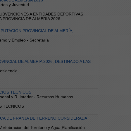
IA DE ALMERÍA 2026
ortes y Juventud
E SUBVENCIONES A ENTIDADES DEPORTIVAS
 PROVINCIA DE ALMERÍA 2026
IPUTACIÓN PROVINCIAL DE ALMERÍA,
ismo y Empleo - Secretaría
VINCIAL DE ALMERIA 2026, DESTINADO A LAS
residencia
ICIOS TÉCNICOS
ersonal y R. Interior - Recursos Humanos
IOS TÉCNICOS
DICA DE FRANJA DE TERRENO CONSIDERADA
ertebración del Territorio y Agua,Planificación -