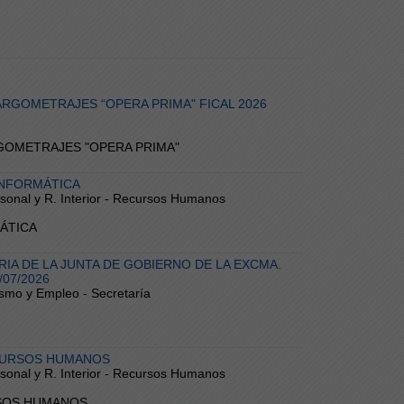
RGOMETRAJES “OPERA PRIMA" FICAL 2026
ARGOMETRAJES "OPERA PRIMA"
INFORMÁTICA
ersonal y R. Interior - Recursos Humanos
MÁTICA
IA DE LA JUNTA DE GOBIERNO DE LA EXCMA.
/07/2026
ismo y Empleo - Secretaría
ECURSOS HUMANOS
ersonal y R. Interior - Recursos Humanos
URSOS HUMANOS