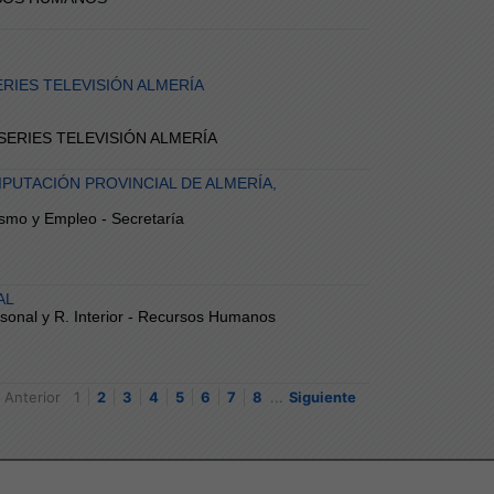
RIES TELEVISIÓN ALMERÍA
L SERIES TELEVISIÓN ALMERÍA
IPUTACIÓN PROVINCIAL DE ALMERÍA,
ismo y Empleo - Secretaría
AL
ersonal y R. Interior - Recursos Humanos
Anterior
1
2
3
4
5
6
7
8
...
Siguiente