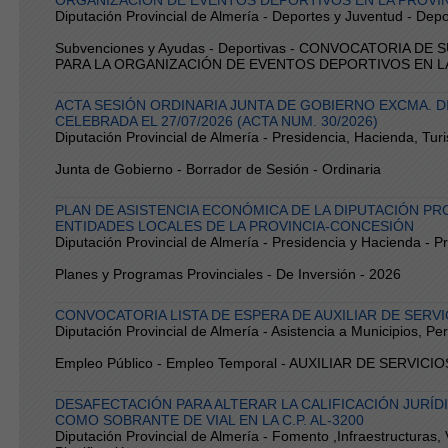
ORGANIZACIÓN DE EVENTOS DEPORTIVOS EN LA PROVINC
Diputación Provincial de Almería - Deportes y Juventud - Dep
Subvenciones y Ayudas - Deportivas - CONVOCATORIA D
PARA LA ORGANIZACIÓN DE EVENTOS DEPORTIVOS EN LA
ACTA SESIÓN ORDINARIA JUNTA DE GOBIERNO EXCMA. D
CELEBRADA EL 27/07/2026 (ACTA NUM. 30/2026)
Diputación Provincial de Almería - Presidencia, Hacienda, Tur
Junta de Gobierno - Borrador de Sesión - Ordinaria
PLAN DE ASISTENCIA ECONÓMICA DE LA DIPUTACIÓN PRO
ENTIDADES LOCALES DE LA PROVINCIA-CONCESIÓN
Diputación Provincial de Almería - Presidencia y Hacienda - P
Planes y Programas Provinciales - De Inversión - 2026
CONVOCATORIA LISTA DE ESPERA DE AUXILIAR DE SERV
Diputación Provincial de Almería - Asistencia a Municipios, P
Empleo Público - Empleo Temporal - AUXILIAR DE SERVIC
DESAFECTACIÓN PARA ALTERAR LA CALIFICACIÓN JURÍ
COMO SOBRANTE DE VIAL EN LA C.P. AL-3200
Diputación Provincial de Almería - Fomento ,Infraestructuras, V