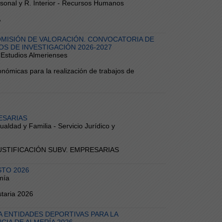
ersonal y R. Interior - Recursos Humanos
A
OMISIÓN DE VALORACIÓN. CONVOCATORIA DE
S DE INVESTIGACIÓN 2026-2027
e Estudios Almerienses
ómicas para la realización de trabajos de
ESARIAS
ualdad y Familia - Servicio Jurídico y
 JUSTIFICACIÓN SUBV. EMPRESARIAS
STO 2026
mía
taria 2026
 ENTIDADES DEPORTIVAS PARA LA