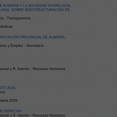
E ALMERÍA Y LA SOCIEDAD INTERLOCAL
ALASA), SOBRE REESTRUCTURACIÓN DE
cia - Transparencia
ráulicas
IPUTACIÓN PROVINCIAL DE ALMERÍA,
ismo y Empleo - Secretaría
ersonal y R. Interior - Recursos Humanos
STO 2026
mía
taria 2026
 EN DERECHO
ersonal y R. Interior - Recursos Humanos