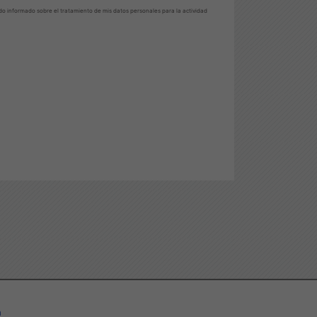
do informado sobre el tratamiento de mis datos personales para la actividad
a