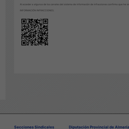
Al acceder a algunos de los canales del sistema de información de infracciones confirmo que he si
INFORMACIÓN INFRACCIONES.
Secciones Sindicales
Diputación Provincial de Almerí